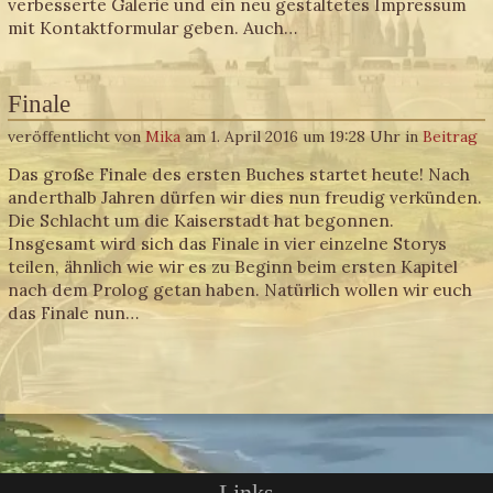
verbesserte Galerie und ein neu gestaltetes Impressum
mit Kontaktformular geben. Auch…
Finale
veröffentlicht von
Mika
am 1. April 2016 um 19:28 Uhr in
Beitrag
Das große Finale des ersten Buches startet heute! Nach
anderthalb Jahren dürfen wir dies nun freudig verkünden.
Die Schlacht um die Kaiserstadt hat begonnen.
Insgesamt wird sich das Finale in vier einzelne Storys
teilen, ähnlich wie wir es zu Beginn beim ersten Kapitel
nach dem Prolog getan haben. Natürlich wollen wir euch
das Finale nun…
Links