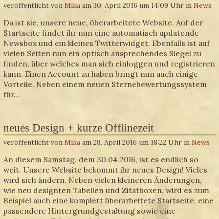
veröffentlicht von
Mika
am 30. April 2016 um 14:09 Uhr in
News
Da ist sie, unsere neue, überarbeitete Website. Auf der
Startseite findet ihr nun eine automatisch updatende
Newsbox und ein kleines Twitterwidget. Ebenfalls ist auf
vielen Seiten nun ein optisch ansprechendes Siegel zu
finden, über welches man sich einloggen und registrieren
kann. Einen Account zu haben bringt nun auch einige
Vorteile. Neben einem neuen Sternebewertungssystem
für…
neues Design + kurze Offlinezeit
veröffentlicht von
Mika
am 28. April 2016 um 18:22 Uhr in
News
An diesem Samstag, dem 30.04.2016, ist es endlich so
weit. Unsere Website bekommt ihr neues Design! Vieles
wird sich ändern. Neben vielen kleineren Änderungen,
wie neu designten Tabellen und Zitatboxen, wird es zum
Beispiel auch eine komplett überarbeitete Startseite, eine
passendere Hintergrundgestaltung sowie eine