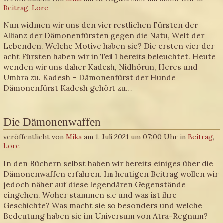
Beitrag
,
Lore
Nun widmen wir uns den vier restlichen Fürsten der
Allianz der Dämonenfürsten gegen die Natu, Welt der
Lebenden. Welche Motive haben sie? Die ersten vier der
acht Fürsten haben wir in Teil 1 bereits beleuchtet. Heute
wenden wir uns daher Kadesh, Nidhörun, Heres und
Umbra zu. Kadesh – Dämonenfürst der Hunde
Dämonenfürst Kadesh gehört zu…
Die Dämonenwaffen
veröffentlicht von
Mika
am 1. Juli 2021 um 07:00 Uhr in
Beitrag
,
Lore
In den Büchern selbst haben wir bereits einiges über die
Dämonenwaffen erfahren. Im heutigen Beitrag wollen wir
jedoch näher auf diese legendären Gegenstände
eingehen. Woher stammen sie und was ist ihre
Geschichte? Was macht sie so besonders und welche
Bedeutung haben sie im Universum von Atra-Regnum?