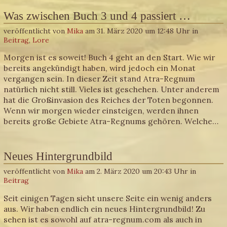
Was zwischen Buch 3 und 4 passiert …
veröffentlicht von
Mika
am 31. März 2020 um 12:48 Uhr in
Beitrag
,
Lore
Morgen ist es soweit! Buch 4 geht an den Start. Wie wir
bereits angekündigt haben, wird jedoch ein Monat
vergangen sein. In dieser Zeit stand Atra-Regnum
natürlich nicht still. Vieles ist geschehen. Unter anderem
hat die Großinvasion des Reiches der Toten begonnen.
Wenn wir morgen wieder einsteigen, werden ihnen
bereits große Gebiete Atra-Regnums gehören. Welche…
Neues Hintergrundbild
veröffentlicht von
Mika
am 2. März 2020 um 20:43 Uhr in
Beitrag
Seit einigen Tagen sieht unsere Seite ein wenig anders
aus. Wir haben endlich ein neues Hintergrundbild! Zu
sehen ist es sowohl auf atra-regnum.com als auch in