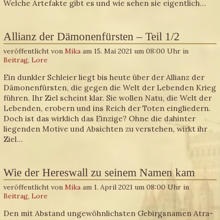
Welche Artefakte gibt es und wie sehen sie eigentlich…
Allianz der Dämonenfürsten – Teil 1/2
veröffentlicht von
Mika
am 15. Mai 2021 um 08:00 Uhr in
Beitrag
,
Lore
Ein dunkler Schleier liegt bis heute über der Allianz der
Dämonenfürsten, die gegen die Welt der Lebenden Krieg
führen. Ihr Ziel scheint klar. Sie wollen Natu, die Welt der
Lebenden, erobern und ins Reich der Toten eingliedern.
Doch ist das wirklich das Einzige? Ohne die dahinter
liegenden Motive und Absichten zu verstehen, wirkt ihr
Ziel…
Wie der Hereswall zu seinem Namen kam
veröffentlicht von
Mika
am 1. April 2021 um 08:00 Uhr in
Beitrag
,
Lore
Den mit Abstand ungewöhnlichsten Gebirgsnamen Atra-