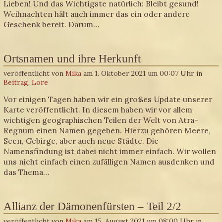
Lieben! Und das Wichtigste natürlich: Bleibt gesund!
Weihnachten hält auch immer das ein oder andere
Geschenk bereit. Darum…
Ortsnamen und ihre Herkunft
veröffentlicht von
Mika
am 1. Oktober 2021 um 00:07 Uhr in
Beitrag
,
Lore
Vor einigen Tagen haben wir ein großes Update unserer
Karte veröffentlicht. In diesem haben wir vor allem
wichtigen geographischen Teilen der Welt von Atra-
Regnum einen Namen gegeben. Hierzu gehören Meere,
Seen, Gebirge, aber auch neue Städte. Die
Namensfindung ist dabei nicht immer einfach. Wir wollen
uns nicht einfach einen zufälligen Namen ausdenken und
das Thema…
Allianz der Dämonenfürsten – Teil 2/2
veröffentlicht von
Mika
am 15. August 2021 um 08:00 Uhr in