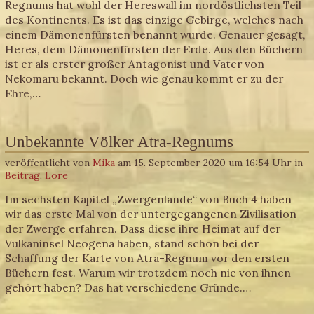
Regnums hat wohl der Hereswall im nordöstlichsten Teil
des Kontinents. Es ist das einzige Gebirge, welches nach
einem Dämonenfürsten benannt wurde. Genauer gesagt,
Heres, dem Dämonenfürsten der Erde. Aus den Büchern
ist er als erster großer Antagonist und Vater von
Nekomaru bekannt. Doch wie genau kommt er zu der
Ehre,…
Unbekannte Völker Atra-Regnums
veröffentlicht von
Mika
am 15. September 2020 um 16:54 Uhr in
Beitrag
,
Lore
Im sechsten Kapitel „Zwergenlande“ von Buch 4 haben
wir das erste Mal von der untergegangenen Zivilisation
der Zwerge erfahren. Dass diese ihre Heimat auf der
Vulkaninsel Neogena haben, stand schon bei der
Schaffung der Karte von Atra-Regnum vor den ersten
Büchern fest. Warum wir trotzdem noch nie von ihnen
gehört haben? Das hat verschiedene Gründe.…