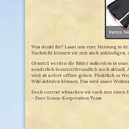
Xenos N
Was denkt ihr? Lasst uns eure Meinung in de
Nachricht können wir nun auch ankündigen, da
Genutzt werden die Bilder außerdem in unsere
sonderlich benutzerfreundlich noch aktuell. A
wird ab sofort offline gehen. Pünktlich zu 
Wiki aufrufen können. Das wird unser Weihn
Doch vorerst wünschen wir euch nun einen f
~ Euer Xenos-Korporation Team