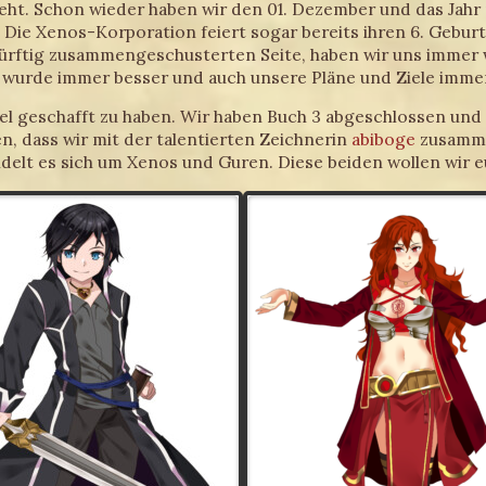
geht. Schon wieder haben wir den 01. Dezember und das Jahr 
 Die Xenos-Korporation feiert sogar bereits ihren 6. Geburts
dürftig zusammengeschusterten Seite, haben wir uns immer w
wurde immer besser und auch unsere Pläne und Ziele immer 
iel geschafft zu haben. Wir haben Buch 3 abgeschlossen und
 dass wir mit der talentierten Zeichnerin
abiboge
zusammen
andelt es sich um Xenos und Guren. Diese beiden wollen wir 