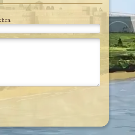
ehen.