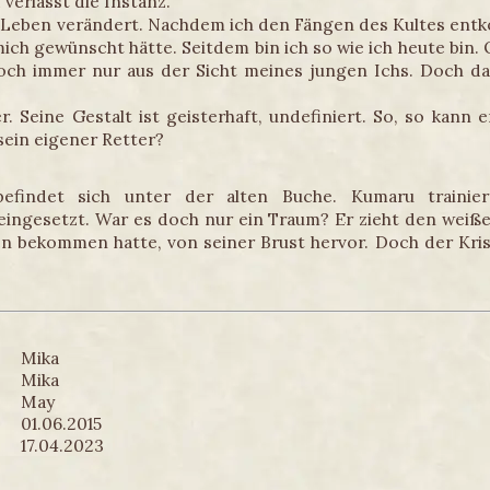
 verlässt die Instanz.
n Leben verändert. Nachdem ich den Fängen des Kultes entk
mich gewünscht hätte. Seitdem bin ich so wie ich heute bin.
h immer nur aus der Sicht meines jungen Ichs. Doch das 
r. Seine Gestalt ist geisterhaft, undefiniert. So, so kann e
 sein eigener Retter?
efindet sich unter der alten Buche. Kumaru trainie
gesetzt. War es doch nur ein Traum? Er zieht den weißen
 bekommen hatte, von seiner Brust hervor. Doch der Kristal
Mika
Mika
May
01.06.2015
17.04.2023