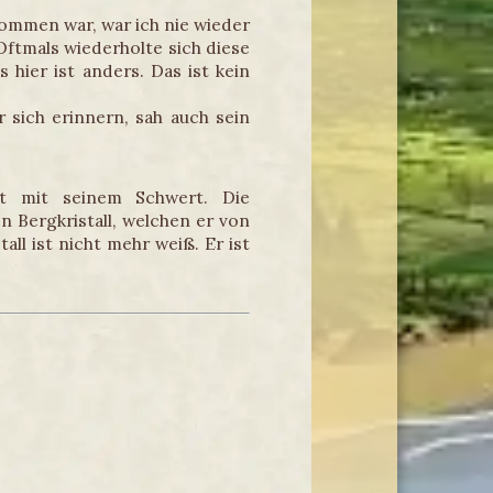
ommen war, war ich nie wieder
 Oftmals wiederholte sich diese
hier ist anders. Das ist kein
r sich erinnern, sah auch sein
rt mit seinem Schwert. Die
 Bergkristall, welchen er von
l ist nicht mehr weiß. Er ist