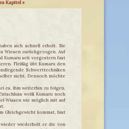
s Kapitel »
en sich schnell erholt. Sie
den Wiesen zurückgezogen. Auf
d Kumaru seit vorgestern fast
ieren. Fleißig übt Kumaru den
undlegende Schwerttechniken
 selber nicht. Dennoch möchte
ei es, ihm weiterhin zu folgen.
‘ Entschluss weiß Kumaru noch
iel Wissen wie möglich mit auf
ht.
em Gleichgewicht kommst, bist
wieder wiederholt er die von