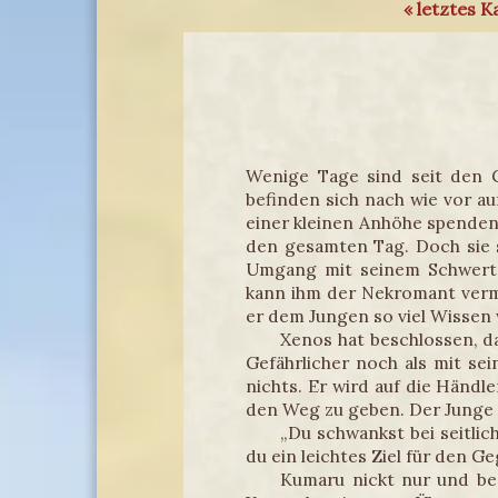
« letztes K
Wenige Tage sind seit den 
befinden sich nach wie vor a
einer kleinen Anhöhe spenden
den gesamten Tag. Doch sie s
Umgang mit seinem Schwert.
kann ihm der Nekromant vermi
er dem Jungen so viel Wissen 
Xenos hat beschlossen, das
Gefährlicher noch als mit se
nichts. Er wird auf die Händl
den Weg zu geben. Der Junge s
„Du schwankst bei seitli
du ein leichtes Ziel für den G
Kumaru nickt nur und beg