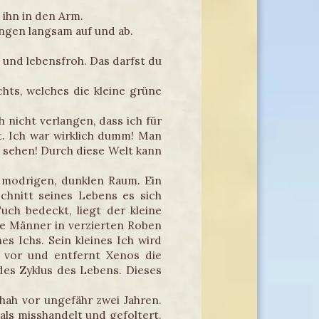
 ihn in den Arm.
ungen langsam auf und ab.
h und lebensfroh. Das darfst du
hts, welches die kleine grüne
 nicht verlangen, dass ich für
t. Ich war wirklich dumm! Man
te sehen! Durch diese Welt kann
en modrigen, dunklen Raum. Ein
chnitt seines Lebens es sich
ch bedeckt, liegt der kleine
te Männer in verzierten Roben
es Ichs. Sein kleines Ich wird
t vor und entfernt Xenos die
es Zyklus des Lebens. Dieses
chah vor ungefähr zwei Jahren.
als misshandelt und gefoltert.