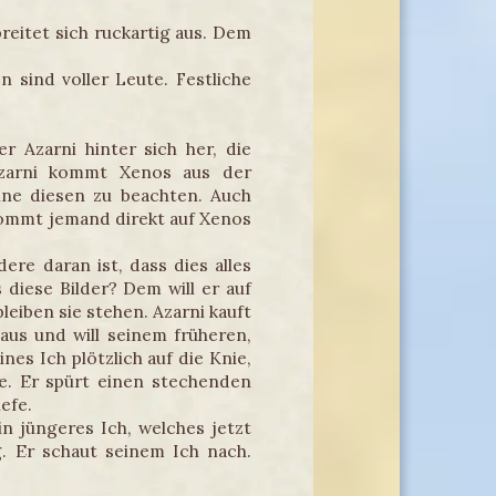
reitet sich ruckartig aus. Dem
 sind voller Leute. Festliche
 Azarni hinter sich her, die
 Azarni kommt Xenos aus der
hne diesen zu beachten. Auch
ommt jemand direkt auf Xenos
ere daran ist, dass dies alles
diese Bilder? Dem will er auf
eiben sie stehen. Azarni kauft
aus und will seinem früheren,
nes Ich plötzlich auf die Knie,
be. Er spürt einen stechenden
efe.
n jüngeres Ich, welches jetzt
g. Er schaut seinem Ich nach.