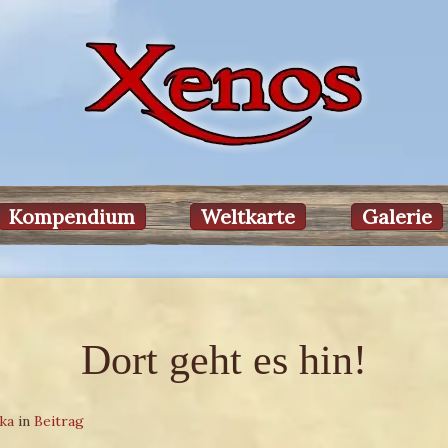
Kompendium
Weltkarte
Galerie
Dort geht es hin!
ka
in
Beitrag