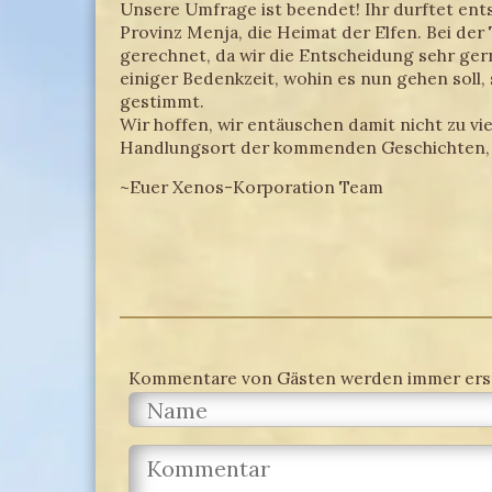
Unsere Umfrage ist beendet! Ihr durftet ent
Provinz Menja, die Heimat der Elfen. Bei der
gerechnet, da wir die Entscheidung sehr ger
einiger Bedenkzeit, wohin es nun gehen soll, 
gestimmt.
Wir hoffen, wir entäuschen damit nicht zu vi
Handlungsort der kommenden Geschichten, die
~Euer Xenos-Korporation Team
Kommentare von Gästen werden immer erst