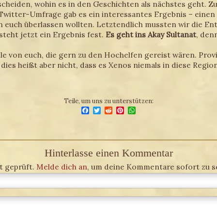
scheiden, wohin es in den Geschichten als nächstes geht. Z
 Twitter-Umfrage gab es ein interessantes Ergebnis – einen 
n euch überlassen wollten. Letztendlich mussten wir die En
steht jetzt ein Ergebnis fest.
Es geht ins Akay Sultanat
, den
ele von euch, die gern zu den Hochelfen gereist wären. Prov
s heißt aber nicht, dass es Xenos niemals in diese Region
Teile, um uns zu unterstützen:
Facebook
Twitter
Reddit
Pinterest
WhatsApp
Hinterlasse einen Kommentar
 geprüft.
Melde dich an
, um deine Kommentare sofort zu s