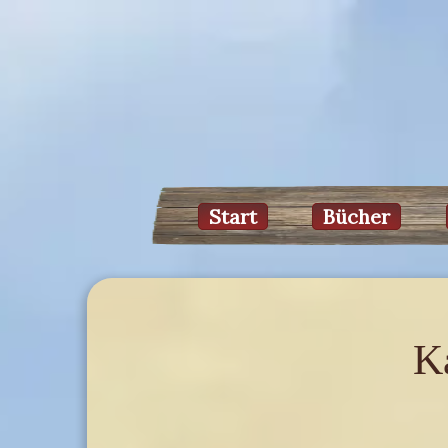
Start
Bücher
Ka