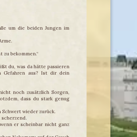
lle um die beiden Jungen im
 Arme.
cht zu bekommen.“
ißt du, was da hätte passieren
n Gefahren aus? Ist dir dein
icht noch zusätzlich Sorgen,
rotzdem, dass du stark genug
 Schwert wieder zurück.
u scherzend.
 wenn er scheinbar nicht ganz