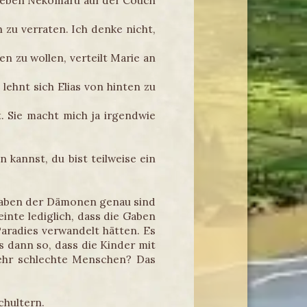
e neben Nekomaru auf der Couch
 zu verraten. Ich denke nicht,
n zu wollen, verteilt Marie an
lehnt sich Elias von hinten zu
t. Sie macht mich ja irgendwie
 kannst, du bist teilweise ein
 Gaben der Dämonen genau sind
inte lediglich, dass die Gaben
aradies verwandelt hätten. Es
s dann so, dass die Kinder mit
ehr schlechte Menschen? Das
chultern.