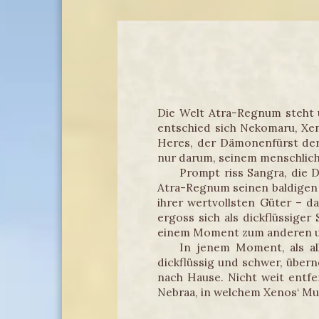
Die Welt Atra-Regnum steht u
entschied sich Nekomaru, Xen
Heres, der Dämonenfürst der
nur darum, seinem menschlich
Prompt riss Sangra, die 
Atra-Regnum seinen baldigen 
ihrer wertvollsten Güter – d
ergoss sich als dickflüssig
einem Moment zum anderen u
In jenem Moment, als a
dickflüssig und schwer, über
nach Hause. Nicht weit entfe
Nebraa, in welchem Xenos‘ Mu