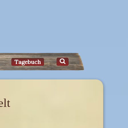
Tagebuch
elt