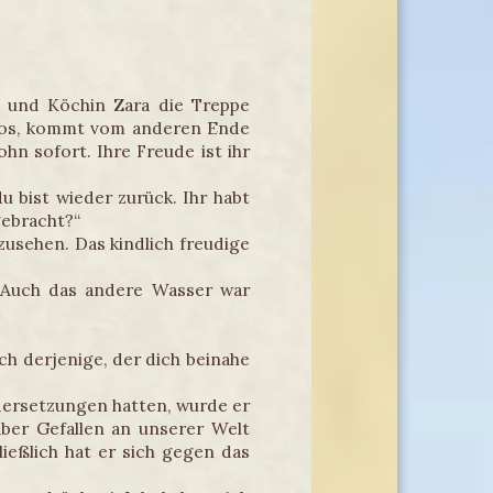
 und Köchin Zara die Treppe
Xenos, kommt vom anderen Ende
hn sofort. Ihre Freude ist ihr
u bist wieder zurück. Ihr habt
gebracht?“
usehen. Das kindlich freudige
 „Auch das andere Wasser war
ch derjenige, der dich beinahe
ndersetzungen hatten, wurde er
ber Gefallen an unserer Welt
ließlich hat er sich gegen das