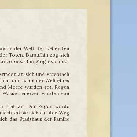
enos in der Welt der Lebenden
der Toten. Daraufhin zog sich
en zurück. Ihm ging es immer
Armeen an sich und versprach
Macht und nahm der Welt eines
e und Meere wurden rot, Regen
nd Wasserreserven wurden von
in Erah an. Der Regen wurde
 machten sie sich auf den Weg
ich das Stadthaus der Familie