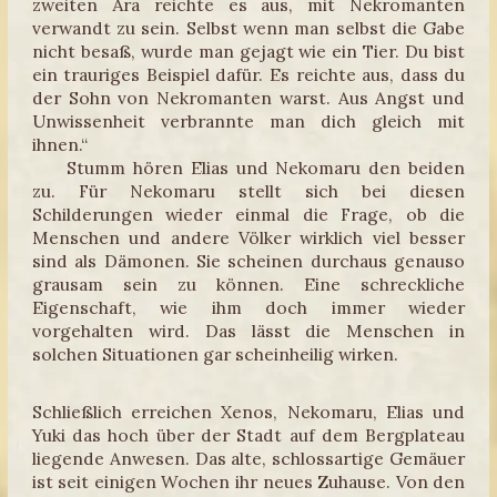
zweiten Ära reichte es aus, mit Nekromanten
verwandt zu sein. Selbst wenn man selbst die Gabe
nicht besaß, wurde man gejagt wie ein Tier. Du bist
ein trauriges Beispiel dafür. Es reichte aus, dass du
der Sohn von Nekromanten warst. Aus Angst und
Unwissenheit verbrannte man dich gleich mit
ihnen.“
Stumm hören Elias und Nekomaru den beiden
zu. Für Nekomaru stellt sich bei diesen
Schilderungen wieder einmal die Frage, ob die
Menschen und andere Völker wirklich viel besser
sind als Dämonen. Sie scheinen durchaus genauso
grausam sein zu können. Eine schreckliche
Eigenschaft, wie ihm doch immer wieder
vorgehalten wird. Das lässt die Menschen in
solchen Situationen gar scheinheilig wirken.
Schließlich erreichen Xenos, Nekomaru, Elias und
Yuki das hoch über der Stadt auf dem Bergplateau
liegende Anwesen. Das alte, schlossartige Gemäuer
ist seit einigen Wochen ihr neues Zuhause. Von den