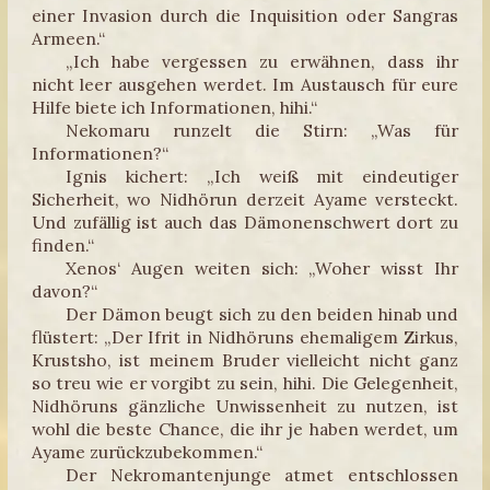
einer Invasion durch die Inquisition oder Sangras
Armeen.“
„Ich habe vergessen zu erwähnen, dass ihr
nicht leer ausgehen werdet. Im Austausch für eure
Hilfe biete ich Informationen, hihi.“
Nekomaru runzelt die Stirn: „Was für
Informationen?“
Ignis kichert: „Ich weiß mit eindeutiger
Sicherheit, wo Nidhörun derzeit Ayame versteckt.
Und zufällig ist auch das Dämonenschwert dort zu
finden.“
Xenos‘ Augen weiten sich: „Woher wisst Ihr
davon?“
Der Dämon beugt sich zu den beiden hinab und
flüstert: „Der Ifrit in Nidhöruns ehemaligem Zirkus,
Krustsho, ist meinem Bruder vielleicht nicht ganz
so treu wie er vorgibt zu sein, hihi. Die Gelegenheit,
Nidhöruns gänzliche Unwissenheit zu nutzen, ist
wohl die beste Chance, die ihr je haben werdet, um
Ayame zurückzubekommen.“
Der Nekromantenjunge atmet entschlossen