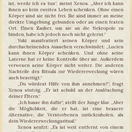
ist, werde ich es tun“, meint Xenos. „Aber ich kann
ihnen so kein zweites Leben schenken. Ohne einen
Körper sind sie nicht frei. Sie sind immer an meine
direkte Umgebung gebunden oder an einen festen
Ort. Einen Zauber, um sie an die Nekropole zu
binden, habe ich jedoch noch nicht gelernt.“
Yuki manifestiert seinen Körper und sein
durchscheinendes Aussehen verschwindet: „Lucien
kann ihnen Körper schenken. Und ohne seine
Laterne hat er keine Kontrolle über sie. Außerdem
verwesen seine Körper nicht weiter. Die anderen
Nachteile des Rituals zur Wiedererweckung wären
auch beseitigt.“
„Du würdest Hilfe von ihm annehmen?“, fragt
Xenos stutzig. „Er ist schuld an der Auslöschung
deiner Eltern.“
„Ich hasse ihn dafür“, stellt der Junge klar. „Aber
die Möglichkeit, die er hat, ist eine bessere
Alternative, die Verstorbenen zurückzuholen, als
dein Wiedererweckungsritual.“
Xenos seufzt: „Es ist weit entfernt von einem