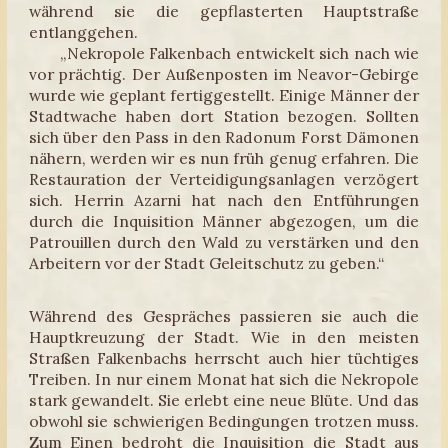
während sie die gepflasterten Hauptstraße
entlanggehen.
„Nekropole Falkenbach entwickelt sich nach wie
vor prächtig. Der Außenposten im Neavor-Gebirge
wurde wie geplant fertiggestellt. Einige Männer der
Stadtwache haben dort Station bezogen. Sollten
sich über den Pass in den Radonum Forst Dämonen
nähern, werden wir es nun früh genug erfahren. Die
Restauration der Verteidigungsanlagen verzögert
sich. Herrin Azarni hat nach den Entführungen
durch die Inquisition Männer abgezogen, um die
Patrouillen durch den Wald zu verstärken und den
Arbeitern vor der Stadt Geleitschutz zu geben.“
Während des Gespräches passieren sie auch die
Hauptkreuzung der Stadt. Wie in den meisten
Straßen Falkenbachs herrscht auch hier tüchtiges
Treiben. In nur einem Monat hat sich die Nekropole
stark gewandelt. Sie erlebt eine neue Blüte. Und das
obwohl sie schwierigen Bedingungen trotzen muss.
Zum Einen bedroht die Inquisition die Stadt aus