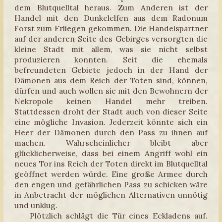
dem Blutquelltal heraus. Zum Anderen ist der
Handel mit den Dunkelelfen aus dem Radonum
Forst zum Erliegen gekommen. Die Handelspartner
auf der anderen Seite des Gebirges versorgten die
kleine Stadt mit allem, was sie nicht selbst
produzieren konnten. Seit die ehemals
befreundeten Gebiete jedoch in der Hand der
Dämonen aus dem Reich der Toten sind, können,
dürfen und auch wollen sie mit den Bewohnern der
Nekropole keinen Handel mehr treiben.
Stattdessen droht der Stadt auch von dieser Seite
eine mögliche Invasion. Jederzeit könnte sich ein
Heer der Dämonen durch den Pass zu ihnen auf
machen. Wahrscheinlicher bleibt aber
glücklicherweise, dass bei einem Angriff wohl ein
neues Tor ins Reich der Toten direkt im Blutquelltal
geöffnet werden würde. Eine große Armee durch
den engen und gefährlichen Pass zu schicken wäre
in Anbetracht der möglichen Alternativen unnötig
und unklug.
Plötzlich schlägt die Tür eines Eckladens auf.