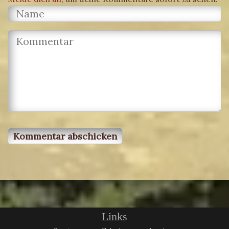
Links