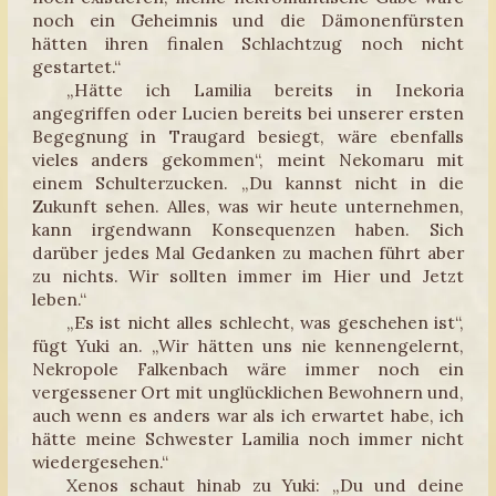
noch ein Geheimnis und die Dämonenfürsten
hätten ihren finalen Schlachtzug noch nicht
gestartet.“
„Hätte ich Lamilia bereits in Inekoria
angegriffen oder Lucien bereits bei unserer ersten
Begegnung in Traugard besiegt, wäre ebenfalls
vieles anders gekommen“, meint Nekomaru mit
einem Schulterzucken. „Du kannst nicht in die
Zukunft sehen. Alles, was wir heute unternehmen,
kann irgendwann Konsequenzen haben. Sich
darüber jedes Mal Gedanken zu machen führt aber
zu nichts. Wir sollten immer im Hier und Jetzt
leben.“
„Es ist nicht alles schlecht, was geschehen ist“,
fügt Yuki an. „Wir hätten uns nie kennengelernt,
Nekropole Falkenbach wäre immer noch ein
vergessener Ort mit unglücklichen Bewohnern und,
auch wenn es anders war als ich erwartet habe, ich
hätte meine Schwester Lamilia noch immer nicht
wiedergesehen.“
Xenos schaut hinab zu Yuki: „Du und deine