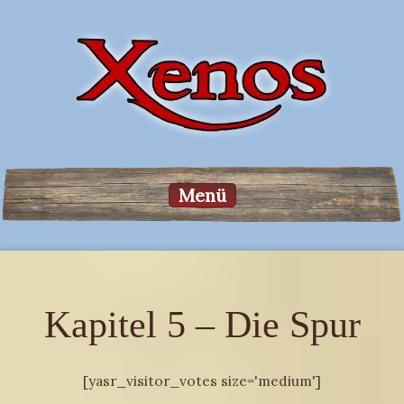
Menü
Kapitel 5 – Die Spur
[yasr_visitor_votes size='medium']