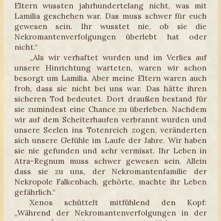
Eltern wussten jahrhundertelang nicht, was mit
Lamilia geschehen war. Das muss schwer für euch
gewesen sein. Ihr wusstet nie, ob sie die
Nekromantenverfolgungen überlebt hat oder
nicht.“
„Als wir verhaftet wurden und im Verlies auf
unsere Hinrichtung warteten, waren wir schon
besorgt um Lamilia. Aber meine Eltern waren auch
froh, dass sie nicht bei uns war. Das hätte ihren
sicheren Tod bedeutet. Dort draußen bestand für
sie zumindest eine Chance zu überleben. Nachdem
wir auf dem Scheiterhaufen verbrannt wurden und
unsere Seelen ins Totenreich zogen, veränderten
sich unsere Gefühle im Laufe der Jahre. Wir haben
sie nie gefunden und sehr vermisst. Ihr Leben in
Atra-Regnum muss schwer gewesen sein. Allein
dass sie zu uns, der Nekromantenfamilie der
Nekropole Falkenbach, gehörte, machte ihr Leben
gefährlich.“
Xenos schüttelt mitfühlend den Kopf:
„Während der Nekromantenverfolgungen in der