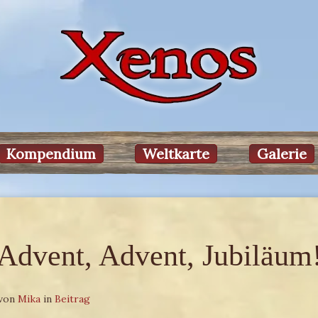
Kompendium
Weltkarte
Galerie
Advent, Advent, Jubiläum
 von
Mika
in
Beitrag