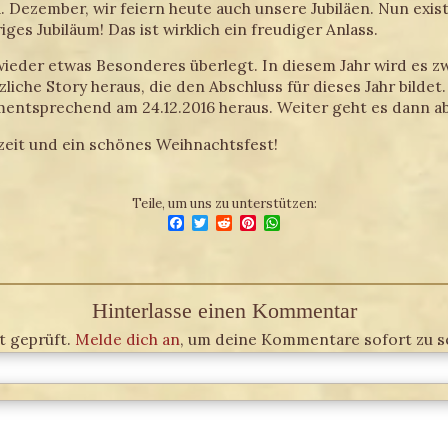
 1. Dezember, wir feiern heute auch unsere Jubiläen. Nun exi
ges Jubiläum! Das ist wirklich ein freudiger Anlass.
ieder etwas Besonderes überlegt. In diesem Jahr wird es z
liche Story heraus, die den Abschluss für dieses Jahr bildet.
entsprechend am 24.12.2016 heraus. Weiter geht es dann ab 
eit und ein schönes Weihnachtsfest!
Teile, um uns zu unterstützen:
Facebook
Twitter
Reddit
Pinterest
WhatsApp
Hinterlasse einen Kommentar
 geprüft.
Melde dich an
, um deine Kommentare sofort zu s