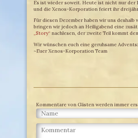
Es ist wieder soweit. Heute ist nicht nur der
und die Xenos-Korporation feiert ihr dreijähri
Für diesen Dezember haben wir uns deshalb w
bringen wir jedoch an Heiligabend eine zusätz
„Story“
nachlesen, der zweite Teil kommt dem
Wir wünschen euch eine geruhsame Adventsz
~Euer Xenos-Korporation Team
Kommentare von Gästen werden immer erst