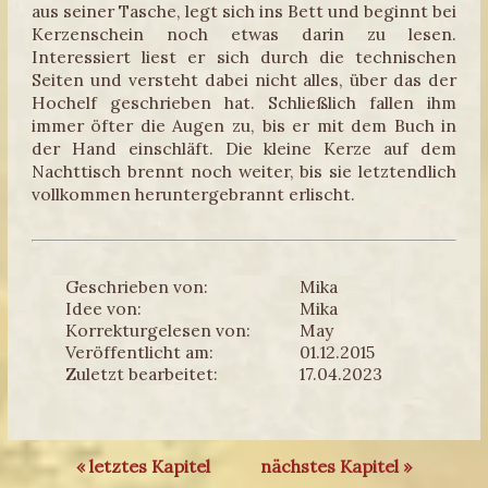
aus seiner Tasche, legt sich ins Bett und beginnt bei
Kerzenschein noch etwas darin zu lesen.
Interessiert liest er sich durch die technischen
Seiten und versteht dabei nicht alles, über das der
Hochelf geschrieben hat. Schließlich fallen ihm
immer öfter die Augen zu, bis er mit dem Buch in
der Hand einschläft. Die kleine Kerze auf dem
Nachttisch brennt noch weiter, bis sie letztendlich
vollkommen heruntergebrannt erlischt.
Geschrieben von:
Mika
Idee von:
Mika
Korrekturgelesen von:
May
Veröffentlicht am:
01.12.2015
Zuletzt bearbeitet:
17.04.2023
« letztes Kapitel
nächstes Kapitel »