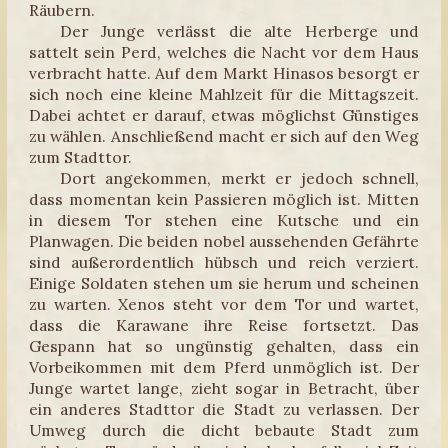
Räubern.
Der Junge verlässt die alte Herberge und
sattelt sein Perd, welches die Nacht vor dem Haus
verbracht hatte. Auf dem Markt Hinasos besorgt er
sich noch eine kleine Mahlzeit für die Mittagszeit.
Dabei achtet er darauf, etwas möglichst Günstiges
zu wählen. Anschließend macht er sich auf den Weg
zum Stadttor.
Dort angekommen, merkt er jedoch schnell,
dass momentan kein Passieren möglich ist. Mitten
in diesem Tor stehen eine Kutsche und ein
Planwagen. Die beiden nobel aussehenden Gefährte
sind außerordentlich hübsch und reich verziert.
Einige Soldaten stehen um sie herum und scheinen
zu warten. Xenos steht vor dem Tor und wartet,
dass die Karawane ihre Reise fortsetzt. Das
Gespann hat so ungünstig gehalten, dass ein
Vorbeikommen mit dem Pferd unmöglich ist. Der
Junge wartet lange, zieht sogar in Betracht, über
ein anderes Stadttor die Stadt zu verlassen. Der
Umweg durch die dicht bebaute Stadt zum