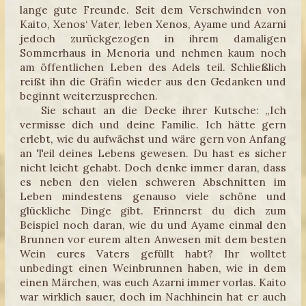
lange gute Freunde. Seit dem Verschwinden von
Kaito, Xenos‘ Vater, leben Xenos, Ayame und Azarni
jedoch zurückgezogen in ihrem damaligen
Sommerhaus in Menoria und nehmen kaum noch
am öffentlichen Leben des Adels teil. Schließlich
reißt ihn die Gräfin wieder aus den Gedanken und
beginnt weiterzusprechen.
Sie schaut an die Decke ihrer Kutsche: „Ich
vermisse dich und deine Familie. Ich hätte gern
erlebt, wie du aufwächst und wäre gern von Anfang
an Teil deines Lebens gewesen. Du hast es sicher
nicht leicht gehabt. Doch denke immer daran, dass
es neben den vielen schweren Abschnitten im
Leben mindestens genauso viele schöne und
glückliche Dinge gibt. Erinnerst du dich zum
Beispiel noch daran, wie du und Ayame einmal den
Brunnen vor eurem alten Anwesen mit dem besten
Wein eures Vaters gefüllt habt? Ihr wolltet
unbedingt einen Weinbrunnen haben, wie in dem
einen Märchen, was euch Azarni immer vorlas. Kaito
war wirklich sauer, doch im Nachhinein hat er auch