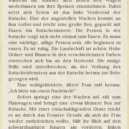
niederlassen um ihre Speisen einzunehmen. Dabei
setzt sich Xenos an das linke Vorderrad der
Kutsche. Eine der angestellen Wachen kommt an
ihm vorbei und reicht eine große Box, gepackt mit
Essen, ins Kutscheninnere. Die Person in der
Kutsche zeigt sich nicht einmal zum Essen. Es muss
eine wichtige, adlige Person sein. Alle beginnen zu
essen. Es ist ruhig. Die Landschaft ist schön. Hohe
Gräser und Blumen in den verschiedensten Farben
erstrecken sich bis an den Horizont. Die innige
Stille wird unterbrochen, als der Vorhang des
Kutschenfensters aus der Kutsche heraus zur Seite
gezogen wird.
Eine wohlgekleidete, ältere Frau ruft heraus:
„Ich bitte um einen Nachtisch!“
Sofort springt eine der Wachen auf, eilt zum
Planwagen und bringt eine etwas kleinere Box zur
Kutsche. Mit einer entschuldigenden Geste reicht
er sie durch das Fenster. Gerade als sich die Frau
wieder zurückziehen wollte, fällt ihr Blick auf den
schwarzhaarigen Jungen am vorderen, linken