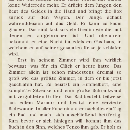
keine Widerrede mehr. Er drückt dem Jungen den
Rest des Geldes in die Hand und bringt die Box
zurück auf den Wagen. Der Junge schaut
währenddessen auf das Geld. Er kann es kaum
glauben. Das sind fast so viele Gredim wie die, mit
denen er aufgebrochen ist. Und obendrein
bekommt er eine Nacht im edelsten Gasthaus, in
welchem er auf seiner gesamten Reise je schlafen
wird.
Erst in seinem Zimmer wird ihm wirklich
bewusst, was für ein Glück er heute hatte. Das
Zimmer allein ist schon mindestens dreimal so
groß wie das größte Zimmer, in dem er bis jetzt
geschlafen hat. Es besitzt ein Himmelbett, eine
komplette Sitzecke und eine große Schrankwand
mit vergoldeten Griffen. Das Bad besteht teilweise
aus edlem Marmor und besitzt eine verzierte
Badewanne. In aller Ruhe nimmt er nach diesem Tag
ein Bad und macht sich anschließend bettfertig.
Kurz bevor er sich hinlegen will, kommt ihm das
Buch in den Sinn, welches Tenzo ihm gab. Er holt es