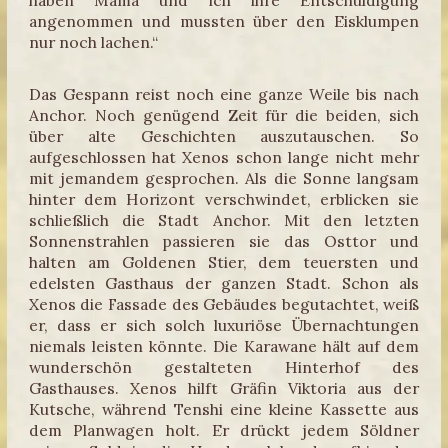
angenommen und mussten über den Eisklumpen
nur noch lachen.“
Das Gespann reist noch eine ganze Weile bis nach
Anchor. Noch genügend Zeit für die beiden, sich
über alte Geschichten auszutauschen. So
aufgeschlossen hat Xenos schon lange nicht mehr
mit jemandem gesprochen. Als die Sonne langsam
hinter dem Horizont verschwindet, erblicken sie
schließlich die Stadt Anchor. Mit den letzten
Sonnenstrahlen passieren sie das Osttor und
halten am Goldenen Stier, dem teuersten und
edelsten Gasthaus der ganzen Stadt. Schon als
Xenos die Fassade des Gebäudes begutachtet, weiß
er, dass er sich solch luxuriöse Übernachtungen
niemals leisten könnte. Die Karawane hält auf dem
wunderschön gestalteten Hinterhof des
Gasthauses. Xenos hilft Gräfin Viktoria aus der
Kutsche, während Tenshi eine kleine Kassette aus
dem Planwagen holt. Er drückt jedem Söldner