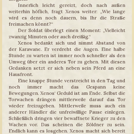
Innerlich leicht gereizt, doch nach außen
weiterhin höflich, fragt Xenos weiter: „Wie lange
wird es denn noch dauern, bis Ihr die Straße
freimachen könnt?“
Der Soldat überlegt einen Moment: „Vielleicht
zwanzig Minuten oder auch dreißig.“
Xenos bedankt sich und nimmt Abstand von
der Karawane. Er verdreht die Augen. Eine halbe
Stunde zu warten ist immer noch schneller als den
Umweg über ein anderes Tor zu gehen. Mit diesen
Gedanken setzt er sich neben sein Pferd an eine
Hausfront.
Eine knappe Stunde verstreicht in den Tag und
noch immer macht das Gespann keine
Bewegungen. Xenos‘ Geduld ist am Ende. Selbst die
Torwachen drängen mittlerweile darauf das Tor
wieder freizugeben. Mittlerweile muss auch ein
anderer Händler die unfreiwillige Pause einlegen.
Schließlich dringen vier bewaffnete Krieger zu den
Wachen vor. Das scheinen die Söldner zu sein.
Endlich kann es losgehen. Xenos macht sich bereit