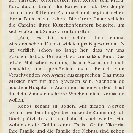
Kurz darauf bricht die Karawane auf. Der Junge
kommt der Bitte der Frau nach und beginnt neben
ihrem Fenster zu traben. Die ältere Dame schiebt
die Gardine ihres Kutschenfensters beiseite, um
sich weiter mit Xenos zu unterhalten.
„Ach, es ist so schön dich einmal
wiederzusehen. Du bist wirklich groß geworden. Es
ist wirklich schon so lange her, dass wir uns
gesehen haben. Du warst so ein süßes Kind. Das
letzte Mal sahen wir uns, als ich Azarni und dich
besuchte, um persönlich mein Beileid zum
Verschwinden von Ayame auszusprechen. Das muss
wirklich hart für dich gewesen sein. Nachdem du
aus dem Hospital in Arakin entlassen wurdest, hast
du dein Zimmer mehrere Wochen nicht verlassen
wollen.“
Xenos schaut zu Boden. Mit diesen Worten
kommt bei dem Jungen bedrückende Stimmung auf.
Doch plötzlich fällt ihm dadurch auch wieder ein,
woher er die Gräfin kennt. Es ist Gräfin Viktoria.
Ihre Familie und die Familie der Nebraa sind schon