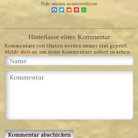
Teile, um uns zu unterstützen:
Facebook
Twitter
Reddit
Pinterest
WhatsApp
Hinterlasse einen Kommentar
Kommentare von Gästen werden immer erst geprüft.
Melde dich an
, um deine Kommentare sofort zu sehen.