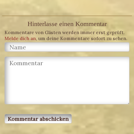
Hinterlasse einen Kommentar
Kommentare von Gästen werden immer erst geprüft.
Melde dich an
, um deine Kommentare sofort zu sehen.