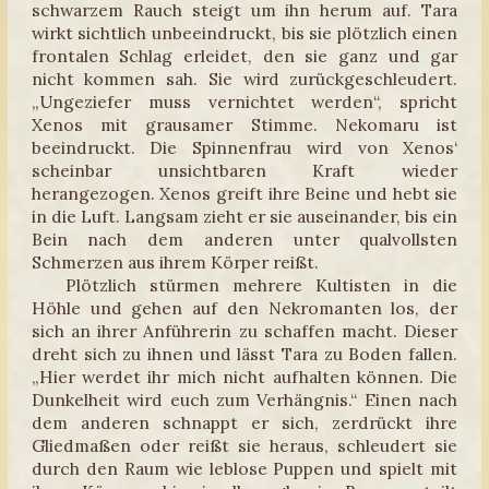
schwarzem Rauch steigt um ihn herum auf. Tara
wirkt sichtlich unbeeindruckt, bis sie plötzlich einen
frontalen Schlag erleidet, den sie ganz und gar
nicht kommen sah. Sie wird zurückgeschleudert.
„Ungeziefer muss vernichtet werden“, spricht
Xenos mit grausamer Stimme. Nekomaru ist
beeindruckt. Die Spinnenfrau wird von Xenos‘
scheinbar unsichtbaren Kraft wieder
herangezogen. Xenos greift ihre Beine und hebt sie
in die Luft. Langsam zieht er sie auseinander, bis ein
Bein nach dem anderen unter qualvollsten
Schmerzen aus ihrem Körper reißt.
Plötzlich stürmen mehrere Kultisten in die
Höhle und gehen auf den Nekromanten los, der
sich an ihrer Anführerin zu schaffen macht. Dieser
dreht sich zu ihnen und lässt Tara zu Boden fallen.
„Hier werdet ihr mich nicht aufhalten können. Die
Dunkelheit wird euch zum Verhängnis.“ Einen nach
dem anderen schnappt er sich, zerdrückt ihre
Gliedmaßen oder reißt sie heraus, schleudert sie
durch den Raum wie leblose Puppen und spielt mit