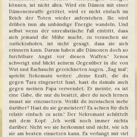
können, ist nicht alles. Wird ein Dämon mit einer
Dämonenwaffe getötet, wird er nicht einfach im
Reich der Toten wieder auferstehen. Sie wird
drüben nun als unbändige Energie wandeln. Und
selbst wenn der unrealistische Fall eintritt, dass
sich jemand die Mühe macht, zu versuchen sie
zurückzuholen, ist nicht gesagt, dass sie sich
erinnern kann. Darum haben alle Dämonen doch so
furchtbare Angst vor diesen Waffen.“ Xenos
schweigt und blickt seinem Gegenüber in die von
Wut und Rachsucht gezeichneten Augen. „Sag mal“,
spricht Nekomaru weiter: „deine Kraft, die du
gegen Tara eingesetzt hast, hast du damals auch
gegen meinen Papa verwendet. Er meinte, es ist
eine Gabe, die nur du besitzt, aber du noch lernen
musst sie einzusetzen. Weißt du inzwischen mehr
darüber? Hast du sie gemeistert? Es schien für dich
relativ einfach zu sein.“ Der Nekromant schüttelt
mit dem Kopf: „Ich weiß noch immer nichts
darüber. Nicht wo sie herkommt und nicht, wie ich
sie am besten einsetzen kann. Es verlangt mir viel