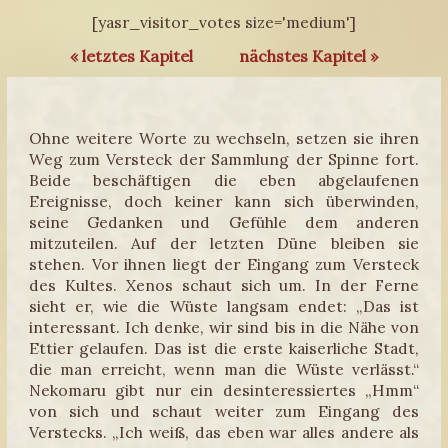
[yasr_visitor_votes size='medium']
« letztes Kapitel
nächstes Kapitel »
Ohne weitere Worte zu wechseln, setzen sie ihren
Weg zum Versteck der Sammlung der Spinne fort.
Beide beschäftigen die eben abgelaufenen
Ereignisse, doch keiner kann sich überwinden,
seine Gedanken und Gefühle dem anderen
mitzuteilen. Auf der letzten Düne bleiben sie
stehen. Vor ihnen liegt der Eingang zum Versteck
des Kultes. Xenos schaut sich um. In der Ferne
sieht er, wie die Wüste langsam endet: „Das ist
interessant. Ich denke, wir sind bis in die Nähe von
Ettier gelaufen. Das ist die erste kaiserliche Stadt,
die man erreicht, wenn man die Wüste verlässt.“
Nekomaru gibt nur ein desinteressiertes „Hmm“
von sich und schaut weiter zum Eingang des
Verstecks. „Ich weiß, das eben war alles andere als