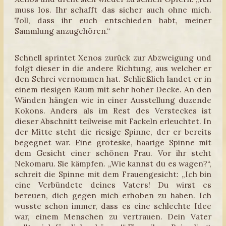
muss los. Ihr schafft das sicher auch ohne mich.
Toll, dass ihr euch entschieden habt, meiner
Sammlung anzugehören.“
Schnell sprintet Xenos zurück zur Abzweigung und
folgt dieser in die andere Richtung, aus welcher er
den Schrei vernommen hat. Schließlich landet er in
einem riesigen Raum mit sehr hoher Decke. An den
Wänden hängen wie in einer Ausstellung duzende
Kokons. Anders als im Rest des Versteckes ist
dieser Abschnitt teilweise mit Fackeln erleuchtet. In
der Mitte steht die riesige Spinne, der er bereits
begegnet war. Eine groteske, haarige Spinne mit
dem Gesicht einer schönen Frau. Vor ihr steht
Nekomaru. Sie kämpfen. „Wie kannst du es wagen?“,
schreit die Spinne mit dem Frauengesicht: „Ich bin
eine Verbündete deines Vaters! Du wirst es
bereuen, dich gegen mich erhoben zu haben. Ich
wusste schon immer, dass es eine schlechte Idee
war, einem Menschen zu vertrauen. Dein Vater