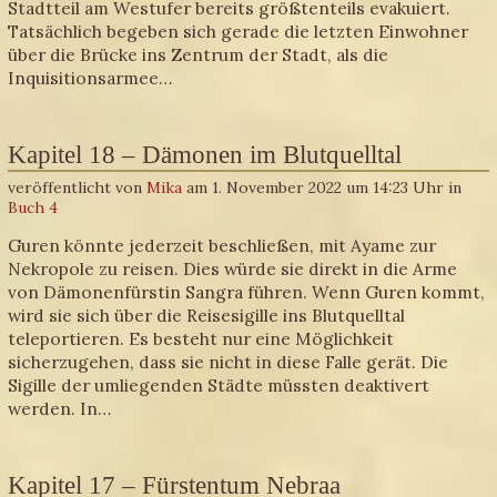
Stadtteil am Westufer bereits größtenteils evakuiert.
Tatsächlich begeben sich gerade die letzten Einwohner
über die Brücke ins Zentrum der Stadt, als die
Inquisitionsarmee…
Kapitel 18 – Dämonen im Blutquelltal
veröffentlicht von
Mika
am 1. November 2022 um 14:23 Uhr in
Buch 4
Guren könnte jederzeit beschließen, mit Ayame zur
Nekropole zu reisen. Dies würde sie direkt in die Arme
von Dämonenfürstin Sangra führen. Wenn Guren kommt,
wird sie sich über die Reisesigille ins Blutquelltal
teleportieren. Es besteht nur eine Möglichkeit
sicherzugehen, dass sie nicht in diese Falle gerät. Die
Sigille der umliegenden Städte müssten deaktivert
werden. In…
Kapitel 17 – Fürstentum Nebraa