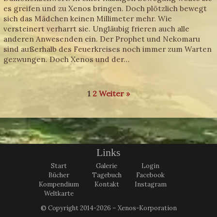
es greifen und zu Xenos bringen. Doch plötzlich bewegt
sich das Mädchen keinen Millimeter mehr. Wie
versteinert verharrt sie. Ungläubig frieren auch alle
anderen Anwesenden ein. Der Prophet und Nekomaru
sind außerhalb des Feuerkreises noch immer zum Warten
gezwungen. Doch Xenos und der…
1
2
Weiter »
Links
Start
Galerie
Login
Bücher
Tagebuch
Facebook
Kompendium
Kontakt
Instagram
Weltkarte
© Copyright 2014-2026 – Xenos-Korporation