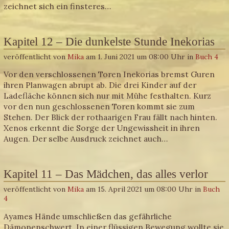
zeichnet sich ein finsteres…
Kapitel 12 – Die dunkelste Stunde Inekorias
veröffentlicht von
Mika
am 1. Juni 2021 um 08:00 Uhr in
Buch 4
Vor den verschlossenen Toren Inekorias bremst Guren
ihren Planwagen abrupt ab. Die drei Kinder auf der
Ladefläche können sich nur mit Mühe festhalten. Kurz
vor den nun geschlossenen Toren kommt sie zum
Stehen. Der Blick der rothaarigen Frau fällt nach hinten.
Xenos erkennt die Sorge der Ungewissheit in ihren
Augen. Der selbe Ausdruck zeichnet auch…
Kapitel 11 – Das Mädchen, das alles verlor
veröffentlicht von
Mika
am 15. April 2021 um 08:00 Uhr in
Buch
4
Ayames Hände umschließen das gefährliche
Dämonenschwert. In einer flüssigen Bewegung wollte sie