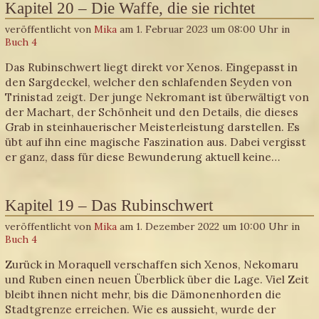
Kapitel 20 – Die Waffe, die sie richtet
veröffentlicht von
Mika
am 1. Februar 2023 um 08:00 Uhr in
Buch 4
Das Rubinschwert liegt direkt vor Xenos. Eingepasst in
den Sargdeckel, welcher den schlafenden Seyden von
Trinistad zeigt. Der junge Nekromant ist überwältigt von
der Machart, der Schönheit und den Details, die dieses
Grab in steinhauerischer Meisterleistung darstellen. Es
übt auf ihn eine magische Faszination aus. Dabei vergisst
er ganz, dass für diese Bewunderung aktuell keine…
Kapitel 19 – Das Rubinschwert
veröffentlicht von
Mika
am 1. Dezember 2022 um 10:00 Uhr in
Buch 4
Zurück in Moraquell verschaffen sich Xenos, Nekomaru
und Ruben einen neuen Überblick über die Lage. Viel Zeit
bleibt ihnen nicht mehr, bis die Dämonenhorden die
Stadtgrenze erreichen. Wie es aussieht, wurde der