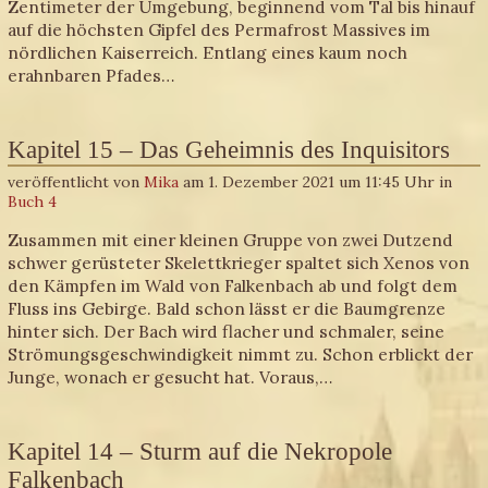
Zentimeter der Umgebung, beginnend vom Tal bis hinauf
auf die höchsten Gipfel des Permafrost Massives im
nördlichen Kaiserreich. Entlang eines kaum noch
erahnbaren Pfades…
Kapitel 15 – Das Geheimnis des Inquisitors
veröffentlicht von
Mika
am 1. Dezember 2021 um 11:45 Uhr in
Buch 4
Zusammen mit einer kleinen Gruppe von zwei Dutzend
schwer gerüsteter Skelettkrieger spaltet sich Xenos von
den Kämpfen im Wald von Falkenbach ab und folgt dem
Fluss ins Gebirge. Bald schon lässt er die Baumgrenze
hinter sich. Der Bach wird flacher und schmaler, seine
Strömungsgeschwindigkeit nimmt zu. Schon erblickt der
Junge, wonach er gesucht hat. Voraus,…
Kapitel 14 – Sturm auf die Nekropole
Falkenbach