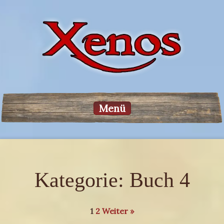
Menü
Kategorie:
Buch 4
1
2
Weiter »