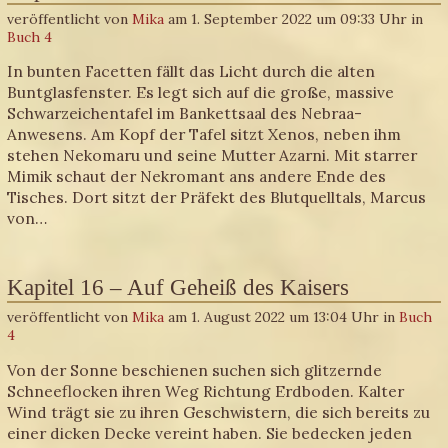
veröffentlicht von
Mika
am 1. September 2022 um 09:33 Uhr in
Buch 4
In bunten Facetten fällt das Licht durch die alten
Buntglasfenster. Es legt sich auf die große, massive
Schwarzeichentafel im Bankettsaal des Nebraa-
Anwesens. Am Kopf der Tafel sitzt Xenos, neben ihm
stehen Nekomaru und seine Mutter Azarni. Mit starrer
Mimik schaut der Nekromant ans andere Ende des
Tisches. Dort sitzt der Präfekt des Blutquelltals, Marcus
von…
Kapitel 16 – Auf Geheiß des Kaisers
veröffentlicht von
Mika
am 1. August 2022 um 13:04 Uhr in
Buch
4
Von der Sonne beschienen suchen sich glitzernde
Schneeflocken ihren Weg Richtung Erdboden. Kalter
Wind trägt sie zu ihren Geschwistern, die sich bereits zu
einer dicken Decke vereint haben. Sie bedecken jeden